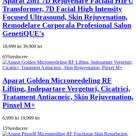
Aparat 2in1 7D Rejuvenare Faciala HIFU
Transformer, 7D Facial High Intensity
Focused Ultrasound, Skin Rejuvenation,
Remodelare Corporala Profesional Salon
GenetiQUE's
18,999 lei
39,900 lei
65%
reducere
Aparat Golden Microneedeling RF
Lifting, Indepartare Vergeturi, Cicatrici,
Tratament Antiacneic, Skin Rejuvenation,
Pinxel M+
6,999 lei
19,999 lei
15%
reducere