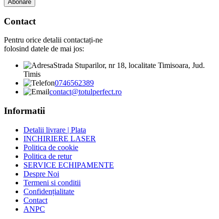
Abonare
Contact
Pentru orice detalii contactați-ne
folosind datele de mai jos:
Strada Stuparilor, nr 18, localitate Timisoara, Jud.
Timis
0746562389
contact@totulperfect.ro
Informatii
Detalii livrare | Plata
INCHIRIERE LASER
Politica de cookie
Politica de retur
SERVICE ECHIPAMENTE
Despre Noi
Termeni si conditii
Confidențialitate
Contact
ANPC