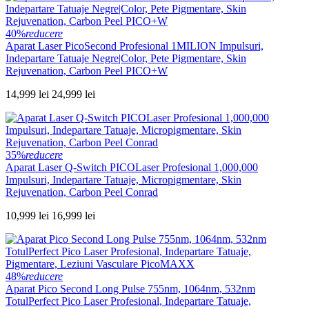
40%
reducere
Aparat Laser PicoSecond Profesional 1MILION Impulsuri,
Indepartare Tatuaje Negre|Color, Pete Pigmentare, Skin
Rejuvenation, Carbon Peel PICO+W
14,999 lei
24,999 lei
35%
reducere
Aparat Laser Q-Switch PICOLaser Profesional 1,000,000
Impulsuri, Indepartare Tatuaje, Micropigmentare, Skin
Rejuvenation, Carbon Peel Conrad
10,999 lei
16,999 lei
48%
reducere
Aparat Pico Second Long Pulse 755nm, 1064nm, 532nm
TotulPerfect Pico Laser Profesional, Indepartare Tatuaje,