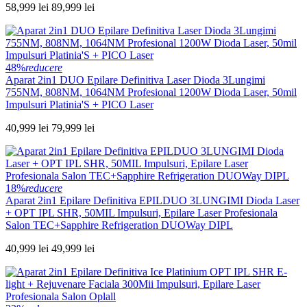
58,999 lei
89,999 lei
48%
reducere
Aparat 2in1 DUO Epilare Definitiva Laser Dioda 3Lungimi
755NM, 808NM, 1064NM Profesional 1200W Dioda Laser, 50mil
Impulsuri Platinia'S + PICO Laser
40,999 lei
79,999 lei
18%
reducere
Aparat 2in1 Epilare Definitiva EPILDUO 3LUNGIMI Dioda Laser
+ OPT IPL SHR, 50MIL Impulsuri, Epilare Laser Profesionala
Salon TEC+Sapphire Refrigeration DUOWay DIPL
40,999 lei
49,999 lei