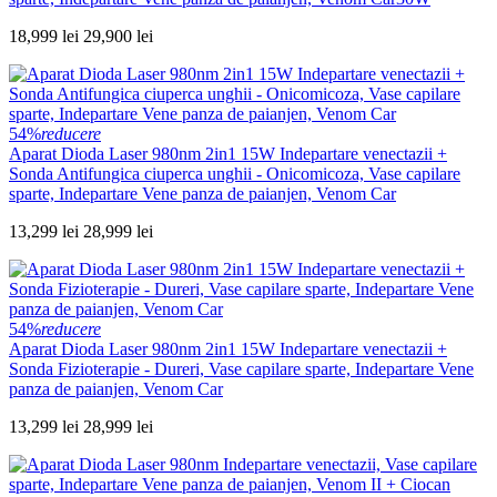
18,999 lei
29,900 lei
54%
reducere
Aparat Dioda Laser 980nm 2in1 15W Indepartare venectazii +
Sonda Antifungica ciuperca unghii - Onicomicoza, Vase capilare
sparte, Indepartare Vene panza de paianjen, Venom Car
13,299 lei
28,999 lei
54%
reducere
Aparat Dioda Laser 980nm 2in1 15W Indepartare venectazii +
Sonda Fizioterapie - Dureri, Vase capilare sparte, Indepartare Vene
panza de paianjen, Venom Car
13,299 lei
28,999 lei