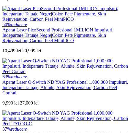
50%
reducere
Aparat Laser PicoSecond Profesional 1MILION Impulsuri,
Indepartare Tatuaje Negre|Color, Pete Pigmentare, Skin
Rejuvenation, Carbon Peel MiniPICO
10,499 lei
20,999 lei
63%
reducere
Aparat Laser Q-Switch ND YAG Profesional 1,000,000 Impulsuri,
Indepartare Tatuaje, Alunite, Skin Rejuvenation, Carbon Peel
Conrad
9,990 lei
27,000 lei
37%
reducere