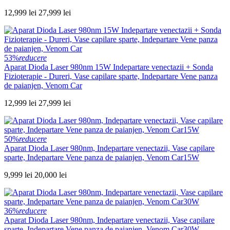
12,999 lei
27,999 lei
53%
reducere
Aparat Dioda Laser 980nm 15W Indepartare venectazii + Sonda
Fizioterapie - Dureri, Vase capilare sparte, Indepartare Vene panza
de paianjen, Venom Car
12,999 lei
27,999 lei
50%
reducere
Aparat Dioda Laser 980nm, Indepartare venectazii, Vase capilare
sparte, Indepartare Vene panza de paianjen, Venom Car15W
9,999 lei
20,000 lei
36%
reducere
Aparat Dioda Laser 980nm, Indepartare venectazii, Vase capilare
sparte, Indepartare Vene panza de paianjen, Venom Car30W