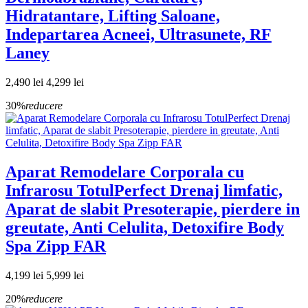
Hidratantare, Lifting Saloane,
Indepartarea Acneei, Ultrasunete, RF
Laney
2,490 lei
4,299 lei
30%
reducere
Aparat Remodelare Corporala cu
Infrarosu TotulPerfect Drenaj limfatic,
Aparat de slabit Presoterapie, pierdere in
greutate, Anti Celulita, Detoxifire Body
Spa Zipp FAR
4,199 lei
5,999 lei
20%
reducere