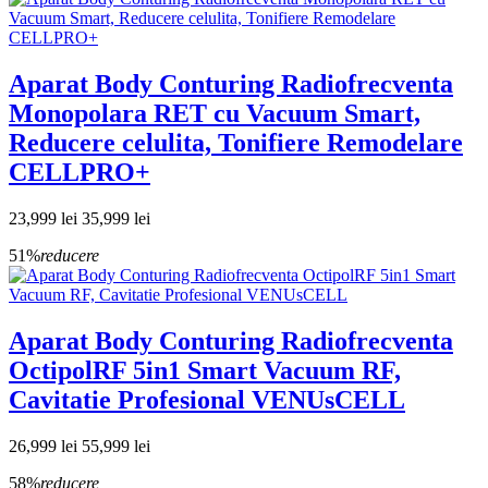
Aparat Body Conturing Radiofrecventa
Monopolara RET cu Vacuum Smart,
Reducere celulita, Tonifiere Remodelare
CELLPRO+
23,999 lei
35,999 lei
51%
reducere
Aparat Body Conturing Radiofrecventa
OctipolRF 5in1 Smart Vacuum RF,
Cavitatie Profesional VENUsCELL
26,999 lei
55,999 lei
58%
reducere