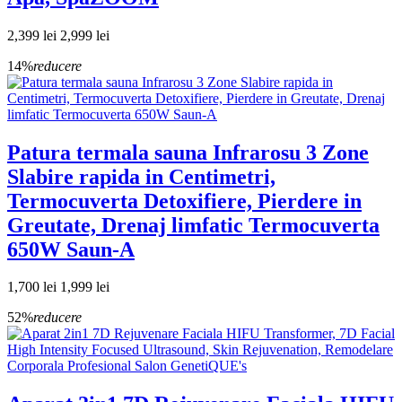
2,399 lei
2,999 lei
14%
reducere
Patura termala sauna Infrarosu 3 Zone
Slabire rapida in Centimetri,
Termocuverta Detoxifiere, Pierdere in
Greutate, Drenaj limfatic Termocuverta
650W Saun-A
1,700 lei
1,999 lei
52%
reducere