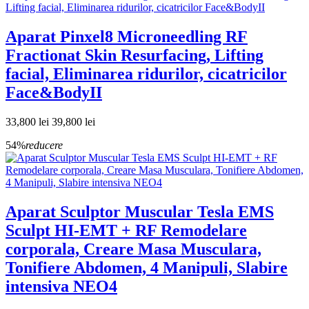
Aparat Pinxel8 Microneedling RF
Fractionat Skin Resurfacing, Lifting
facial, Eliminarea ridurilor, cicatricilor
Face&BodyII
33,800 lei
39,800 lei
54%
reducere
Aparat Sculptor Muscular Tesla EMS
Sculpt HI-EMT + RF Remodelare
corporala, Creare Masa Musculara,
Tonifiere Abdomen, 4 Manipuli, Slabire
intensiva NEO4