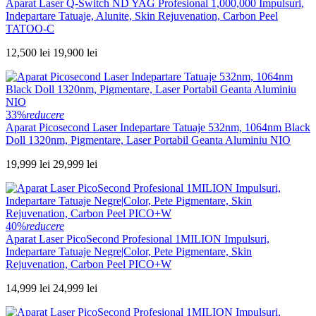
Aparat Laser Q-Switch ND YAG Profesional 1,000,000 Impulsuri,
Indepartare Tatuaje, Alunite, Skin Rejuvenation, Carbon Peel
TATOO-C
12,500 lei
19,900 lei
33%
reducere
Aparat Picosecond Laser Indepartare Tatuaje 532nm, 1064nm Black
Doll 1320nm, Pigmentare, Laser Portabil Geanta Aluminiu NIO
19,999 lei
29,999 lei
40%
reducere
Aparat Laser PicoSecond Profesional 1MILION Impulsuri,
Indepartare Tatuaje Negre|Color, Pete Pigmentare, Skin
Rejuvenation, Carbon Peel PICO+W
14,999 lei
24,999 lei