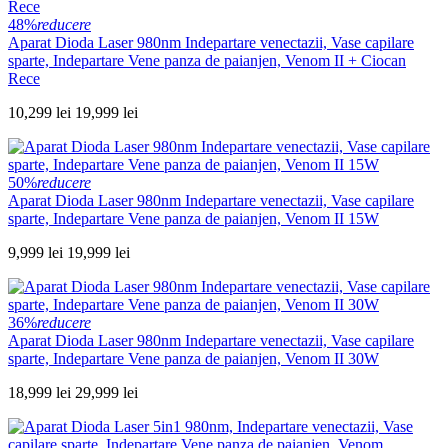
48%
reducere
Aparat Dioda Laser 980nm Indepartare venectazii, Vase capilare
sparte, Indepartare Vene panza de paianjen, Venom II + Ciocan
Rece
10,299 lei
19,999 lei
50%
reducere
Aparat Dioda Laser 980nm Indepartare venectazii, Vase capilare
sparte, Indepartare Vene panza de paianjen, Venom II 15W
9,999 lei
19,999 lei
36%
reducere
Aparat Dioda Laser 980nm Indepartare venectazii, Vase capilare
sparte, Indepartare Vene panza de paianjen, Venom II 30W
18,999 lei
29,999 lei