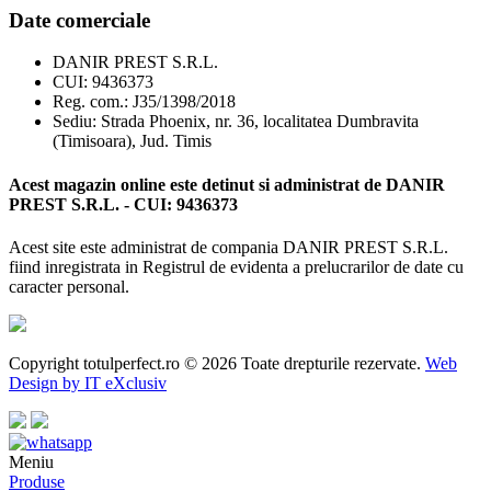
Date comerciale
DANIR PREST S.R.L.
CUI: 9436373
Reg. com.: J35/1398/2018
Sediu: Strada Phoenix, nr. 36, localitatea Dumbravita
(Timisoara), Jud. Timis
Acest magazin online este detinut si administrat de DANIR
PREST S.R.L. - CUI: 9436373
Acest site este administrat de compania DANIR PREST S.R.L.
fiind inregistrata in Registrul de evidenta a prelucrarilor de date cu
caracter personal.
Copyright totulperfect.ro © 2026 Toate drepturile rezervate.
Web
Design by IT eXclusiv
Meniu
Produse