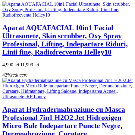
Aparat AQUAFACIAL 10in1 Facial
Ultrasunete, Skin scrubber, Oxy Spray
Profesional, Lifting, Indepartare Riduri,
Linii fine, Radiofrecventa Helley10
4,990 lei
11,999 lei
42%
reducere
Aparat Hydradermabraziune cu Masca
Profesional 7in1 H2O2 Jet Hidroxigen
Micro Bule Indepartare Puncte Negre,
Dermoabraziune, Curatare,