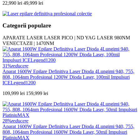
22,990 lei
49,999 lei
Categorii populare
APARATE LASER
LASER PICO | ND YAG
LASER 980NM
VENECTAZII | 1470NM
31%
reducere
Aparat 1600W Epilare Definitiva Laser Dioda 4Lungimi 940, 755,
808, 1064nm Profesional 1200W Dioda Laser, 100mil Impulsuri
ICELegend1200
109,999 lei
159,999 lei
28%
reducere
Aparat 1600W Epilare Definitiva Laser Dioda 4Lungimi 940, 755,
808, 1064nm Profesional 1600W Dioda Laser, 50mil Impulsuri
PlatiniuMAX